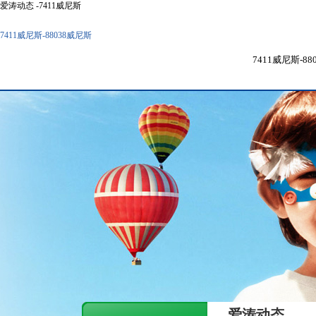
爱涛动态 -7411威尼斯
7411威尼斯-88038威尼斯
7411威尼斯-8
爱涛动态