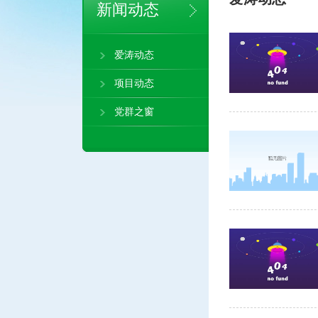
新闻动态
爱涛动态
项目动态
党群之窗