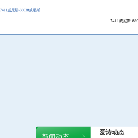
7411威尼斯-88038威尼斯
7411威尼斯-8
爱涛动态
新闻动态