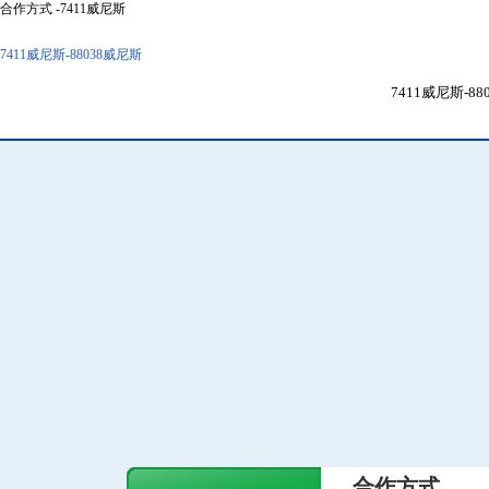
合作方式 -7411威尼斯
7411威尼斯-88038威尼斯
7411威尼斯-8
合作方式