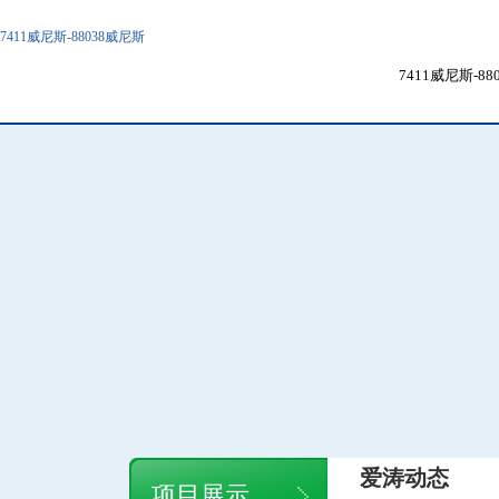
7411威尼斯-88038威尼斯
7411威尼斯-8
爱涛动态
项目展示