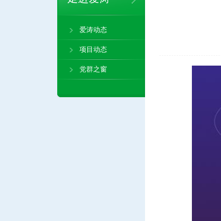
爱涛动态
项目动态
党群之窗