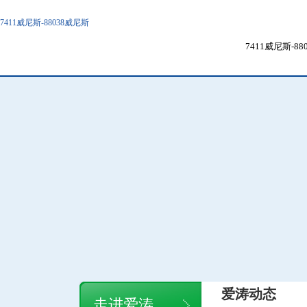
7411威尼斯-88038威尼斯
7411威尼斯-8
爱涛动态
走进爱涛