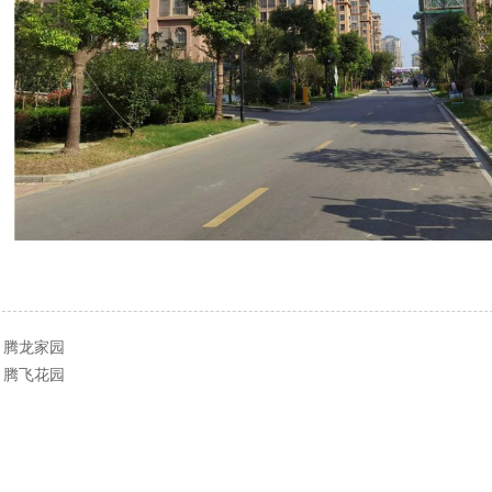
：
腾龙家园
：
腾飞花园