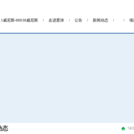
411威尼斯-88038威尼斯
走进爱涛
公告
新闻动态
项
/
/
/
/
/
动态
74