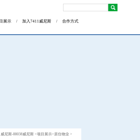
目展示
加入7411威尼斯
合作方式
/
/
11威尼斯-88038威尼斯
>
项目展示
>
居住物业
>