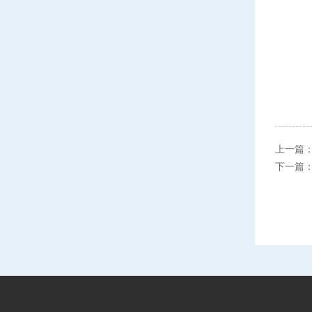
上一篇
下一篇