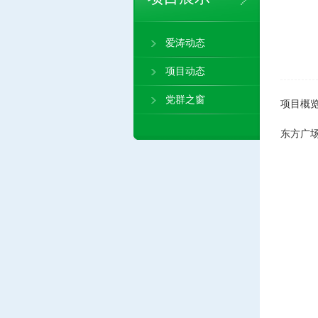
爱涛动态
项目动态
党群之窗
项目概
东方广场