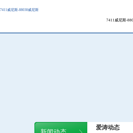
7411威尼斯-88038威尼斯
7411威尼斯-8
爱涛动态
新闻动态