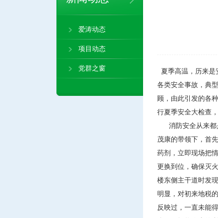
爱涛动态
项目动态
党群之窗
夏季高温，历来是
各类安全事故，典
顾，由此引发的各种
行夏季安全大检查
消防安全从来都是
茂康的带领下，首
药剂，立即现场把
更换到位，确保灭
楼东侧主干道时发
明显，对初来地税
反映过，一直未能