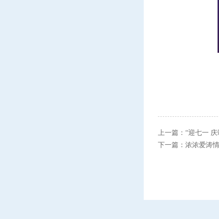
上一篇：
“迎七一 
下一篇：
浓浓爱涛情