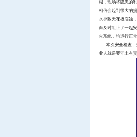
糊，现场将隐患的
相信会起到很大的
水导致天花板腐蚀
而及时阻止了一起
火系统，均运行正
本次安全检查，查
业人就是要守土有