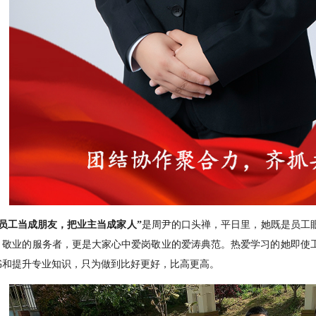
工当成朋友，把业主当成家人”
是周尹的口头禅，平日里，她既是员工
、敬业的服务者，更是大家心中爱岗敬业的爱涛典范。热爱学习的她即使
书和提升专业知识，只为做到比好更好，比高更高。