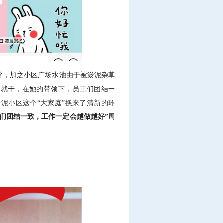
常
，加之
小区广场水池由于被淤泥杂草
干就干，在她的带领下，员工们团结一
泥小区这个“大家庭”换来了清新的环
我们团结一致，工作一定会越做越好”
周