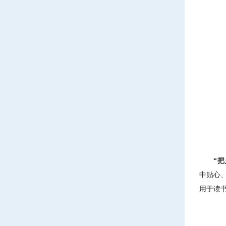
“把员
中贴心
用于读