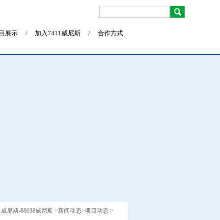
目展示
加入7411威尼斯
合作方式
/
/
11威尼斯-88038威尼斯
>
新闻动态
>
项目动态
>