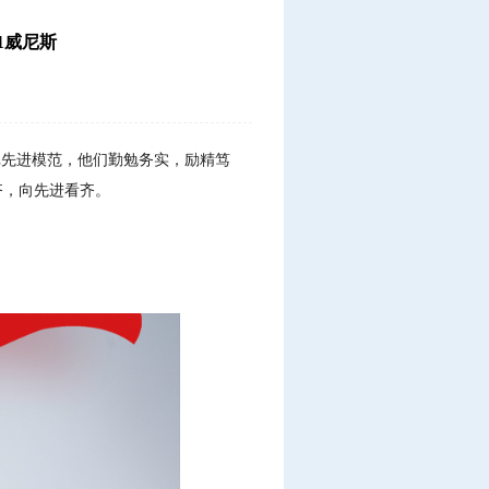
11威尼斯
批先进模范
，他们
勤勉务实，励精笃
齐，向先进看齐。