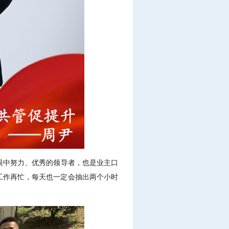
眼中努力、优秀的领导者，也是业主口
工作再忙，每天也一定会抽出两个小时