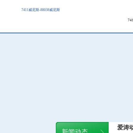
7411威尼斯-88038威尼斯
7
爱涛
新闻动态