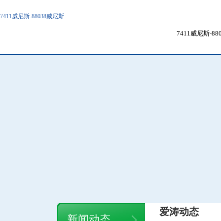
7411威尼斯-88038威尼斯
7411威尼斯-8
爱涛动态
新闻动态