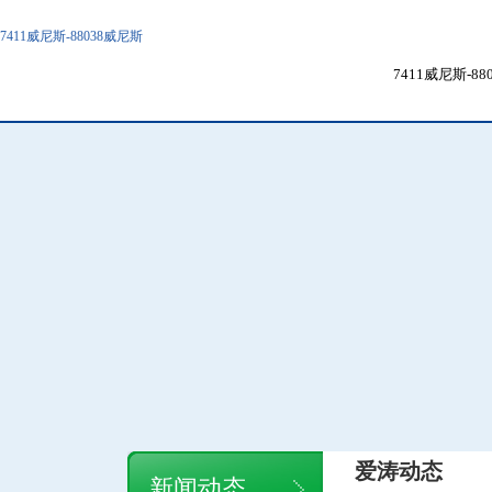
7411威尼斯-88038威尼斯
7411威尼斯-8
爱涛动态
新闻动态