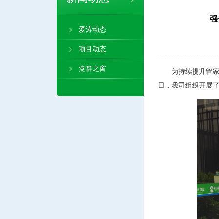
强
爱涛动态
项目动态
党群之窗
为持续提升管家
日，我司组织开展