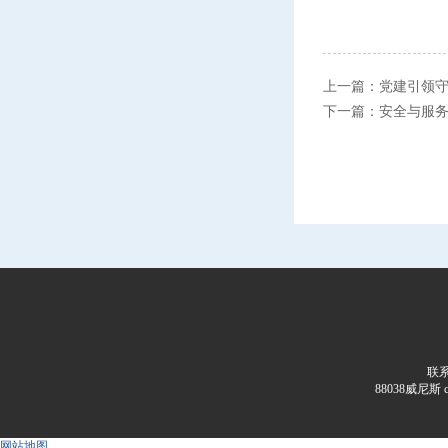
上一篇：
党建引领守
下一篇：
安全与服务
联系
88038威尼斯 
网站地图