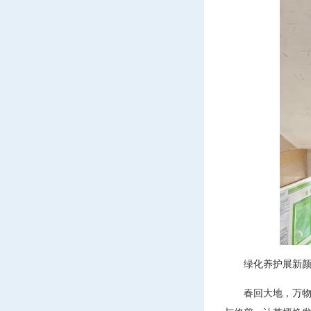
绿化养护展新
春回大地，万