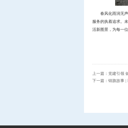
春风化雨润无声
服务的执着追求。未
活新图景，为每一
上一篇：
党建引领 
下一篇：
锦旗故事 