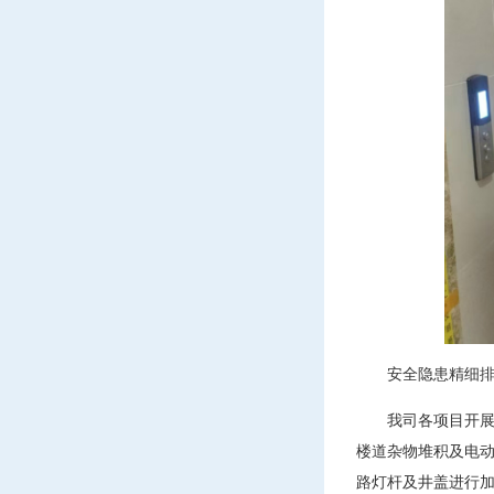
安全隐患精细
我司各项目开展
楼道杂物堆积及电
路灯杆及井盖进行