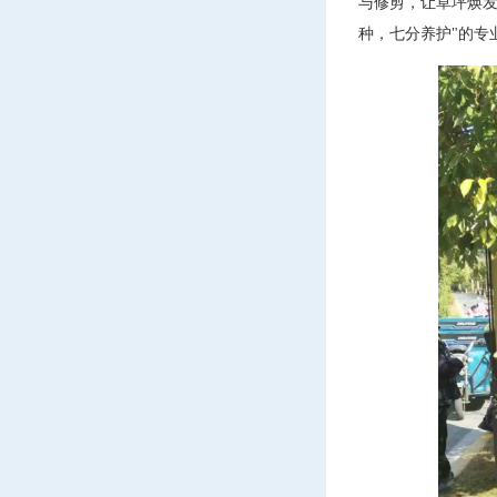
与修剪，让草坪焕发
种，七分养护"的专