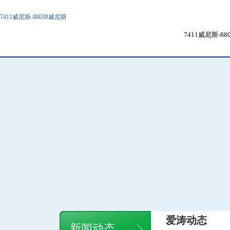
7411威尼斯-88038威尼斯
7411威尼斯-8
爱涛动态
新闻动态