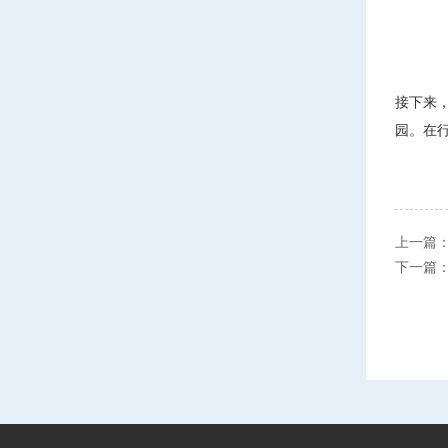
接下来
园。在
上一篇
下一篇