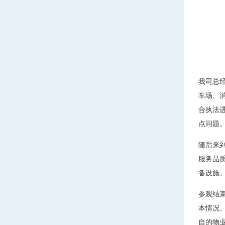
我司总
车场、
合执法
点问题
随后来
服务品
备设施
参观结
本情况
自的物