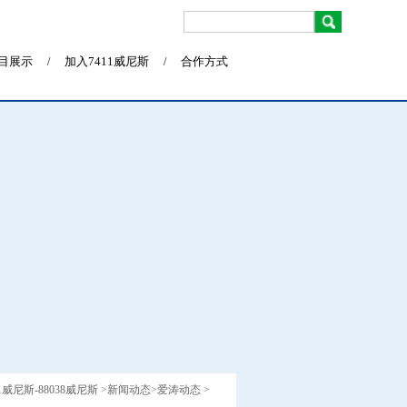
目展示
加入7411威尼斯
合作方式
/
/
11威尼斯-88038威尼斯
>
新闻动态
>
爱涛动态
>