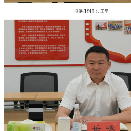
泗洪县副县长 王平