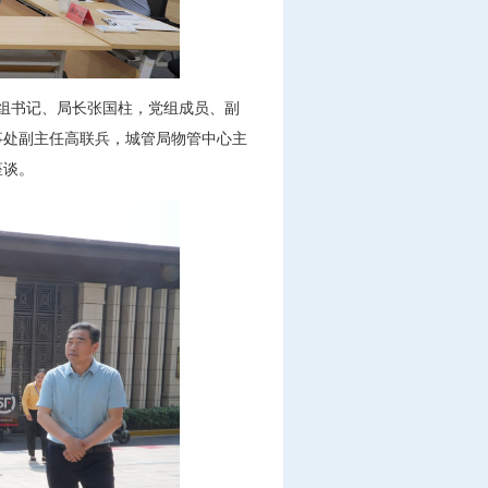
党组书记、局长张国柱，党组成员、副
事处副主任高联兵，城管局物管中心主
座谈。