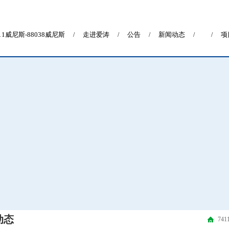
411威尼斯-88038威尼斯
走进爱涛
公告
新闻动态
项
/
/
/
/
/
动态
74