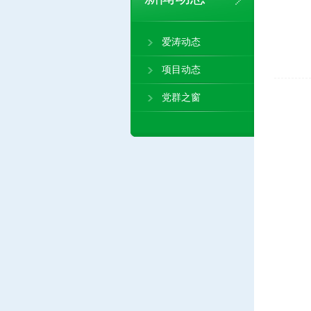
爱涛动态
项目动态
党群之窗