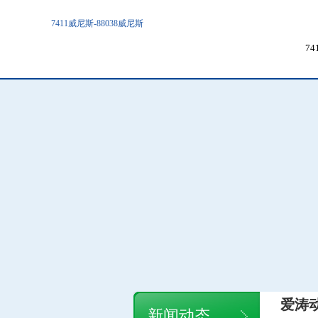
7411威尼斯-88038威尼斯
7
爱涛
新闻动态