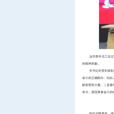
这些青年员工在过
的精神风貌。
辛书记对受到表彰
奋斗的正确航向。扣好
献智慧和力量。二是要
有为，展现青春奋斗的
时代召唤青年，使