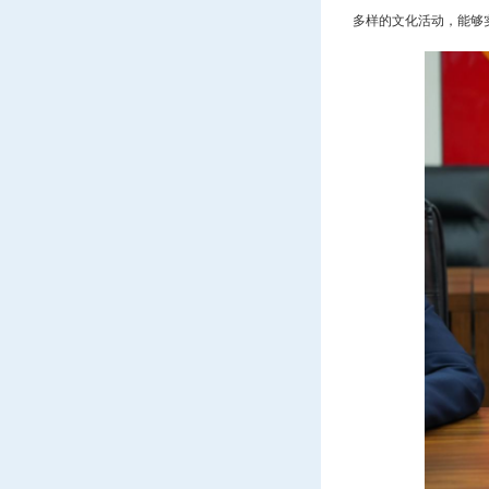
多样的文化活动，能够