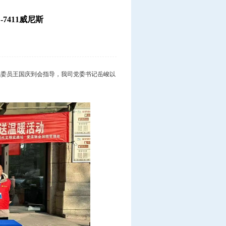
7411威尼斯
战委员王国庆到会指导，我司党委书记岳峻以