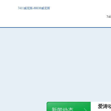
7411威尼斯-88038威尼斯
7
爱涛
新闻动态