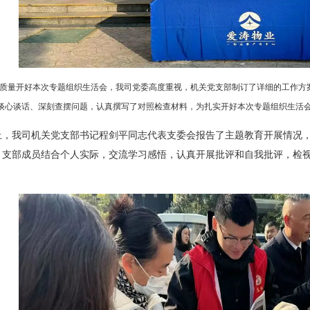
质量开好本次专题组织生活会，我司党委高度重视，机关党支部制订了详细的工作方
谈心谈话、深刻查摆问题，认真撰写了对照检查材料，为扎实开好本次专题组织生活
上，我司机关党支部书记程剑平同志代表支委会报告了主题教育开展情况
。支部成员结合个人实际，交流学习感悟，认真开展批评和自我批评，检