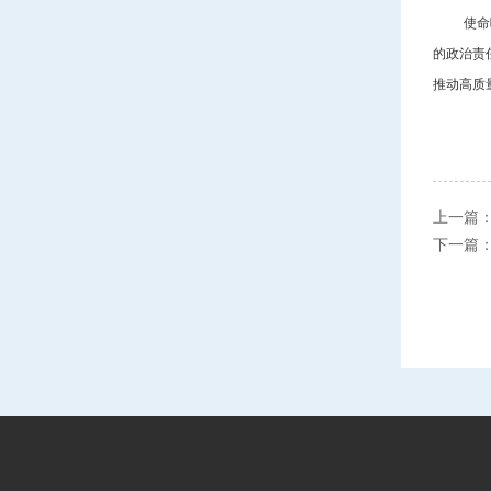
使命
的政治责
推动高质
上一篇
下一篇