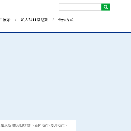
目展示
加入7411威尼斯
合作方式
/
/
11威尼斯-88038威尼斯
>
新闻动态
>
爱涛动态
>