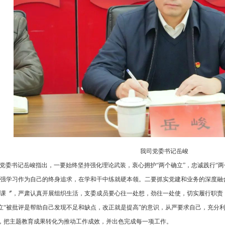
我司党委书记岳峻
党委书记岳峻指出，一要始终坚持强化理论武装，衷心拥护“两个确立”，忠诚践行“两个
加强学习作为自己的终身追求，在学和干中练就硬本领。二要抓实党建和业务的深度融
一课〞，严肃认真开展组织生活，支委成员要心往一处想，劲往一处使，切实履行职责
立“被批评是帮助自己发现不足和缺点，改正就是提高”的意识，从严要求自己，充分
，把主题教育成果转化为推动工作成效，并出色完成每一项工作。