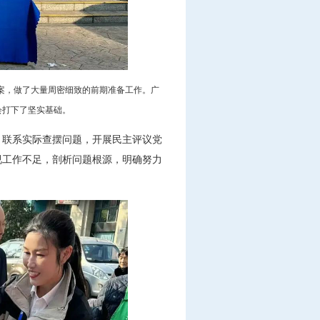
案，做了大量周密细致的前期准备工作。广
会打下了坚实基础。
，联系实际查摆问题，开展民主评议党
视工作不足，剖析问题根源，明确努力