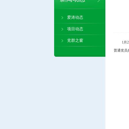
爱涛动态
项目动态
党群之窗
1月
普通党员