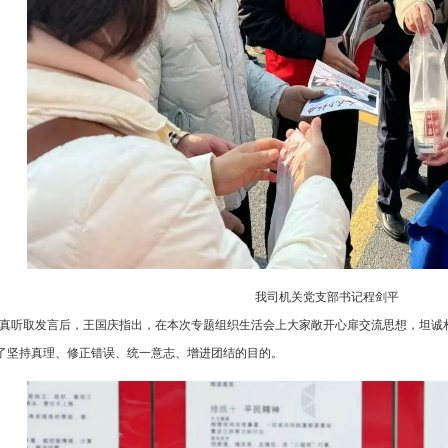
我司机关党支部书记程剑平
真听取发言后，王国庆指出，在本次专题组织生活会上大家敞开心扉交流思想，坦诚
了坚持真理、修正错误、统一意志、增进团结的目的。