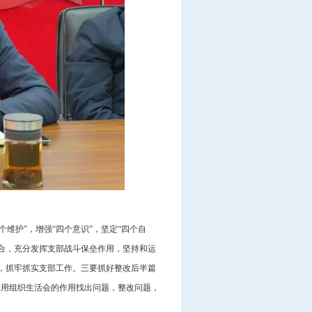
维护”，增强“四个意识”，坚定“四个自
合，充分发挥支部战斗保垒作用，坚持和运
，抓牢抓实支部工作。三要抓好整改后半篇
利用组织生活会的作用找出问题，整改问题，