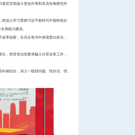
对基层支部战斗堡垒作用和党员先锋模范作
，把深入学习贯彻习近平新时代中国特色社
筹全局能力建设。
于改革创新，在兴企有为中体现责任担当，
责任，把管党治党要求融入分管业务工作，
导向相结合，深入一线找问题、找办法、找