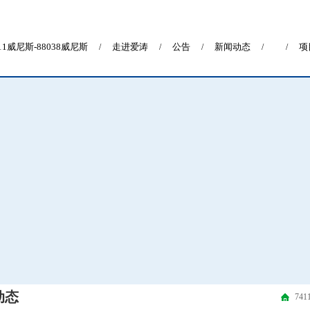
411威尼斯-88038威尼斯
走进爱涛
公告
新闻动态
项
/
/
/
/
/
动态
74