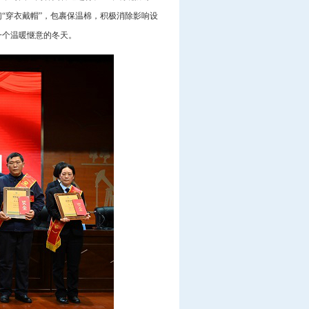
“穿衣戴帽”，包裹保温棉，积极消除影响设
一个温暖惬意的冬天。