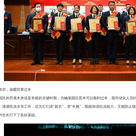
添衣，保暖防寒过冬
园区的乔灌木来说是冬眠的关键时期，为确保园区苗木可以顺利过冬，我司绿化人员
、浇灌防冻水等工作，还为它们添“新衣”，穿“长靴”，既能加强抗冻能力，又能防止
的生长打下了良好基础。