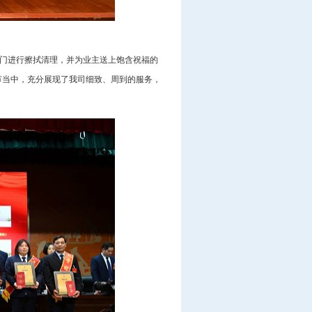
户门进行擦拭清理，并为业主送上饱含祝福的
节当中，充分展现了我司细致、周到的服务，