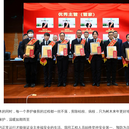
木的同时，每一个养护修剪的过程都一丝不落，剪除枯枝、病枝，只为树木来年更好
保护，温暖如期而至
的正常运行才能保证业主幸福安全的生活。我司工程人员始终坚持安全第一、预防为