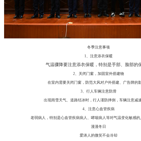
冬季注意事项
1、注意添衣保暖
气温骤降要注意添衣保暖，特别是手部、脸部的
2、关闭门窗，加固室外搭建物
在室内需要关闭门窗，防范大风对户外搭建、广告牌的
3、行人车辆注意防滑
出现雨雪天气、道路结冰时，行人谨防摔倒，车辆注意减
4、注意心血管疾病
老弱病人，特别是心血管疾病病人、哮喘病人等对气温变化敏感的
漫漫冬日
爱涛人的微笑不会冷却