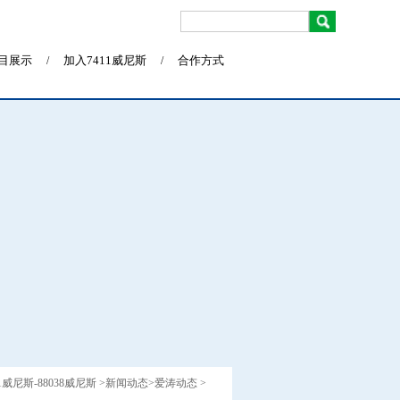
目展示
加入7411威尼斯
合作方式
/
/
11威尼斯-88038威尼斯
>
新闻动态
>
爱涛动态
>