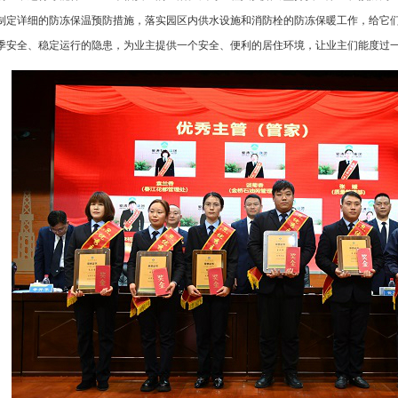
制定详细的防冻保温预防措施，落实园区内供水设施和消防栓的防冻保暖工作，给它们
季安全、稳定运行的隐患，为业主提供一个安全、便利的居住环境，让业主们能度过