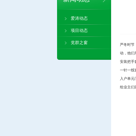
爱涛动态
项目动态
党群之窗
严冬时节
动，他们
安装把手
一针一线
入户单元
给业主们