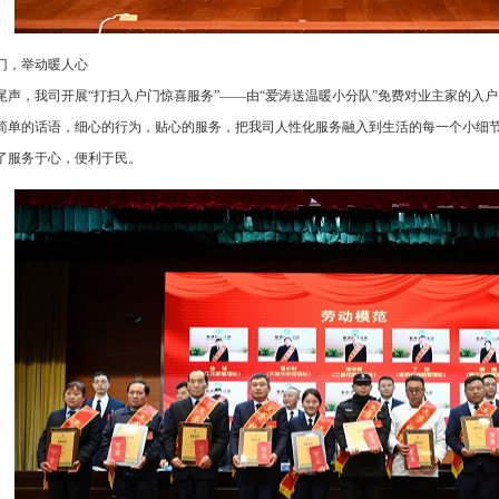
门，举动暖人心
的尾声，我司开展“打扫入户门惊喜服务”——由“爱涛送温暖小分队”免费对业主家的入
简单的话语，细心的行为，贴心的服务，把我司人性化服务融入到生活的每一个小细
了服务于心，便利于民。