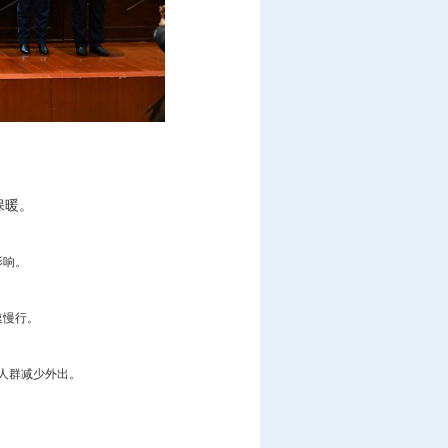
保暖。
影响。
速慢行。
人群减少外出。