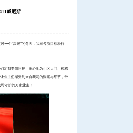
11威尼斯
过一个”温暖”的冬天，我司各项目积极行
主们定制专属呵护，细心地为小区大门、楼栋
位让业主们感受到来自我司的温暖与细节，带
我司守护的万家业主！