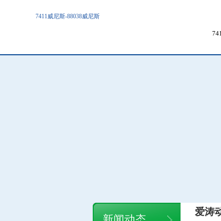
7411威尼斯-88038威尼斯
7
爱涛
新闻动态