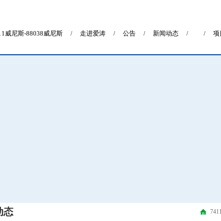
411威尼斯-88038威尼斯
走进爱涛
公告
新闻动态
项
/
/
/
/
/
动态
74