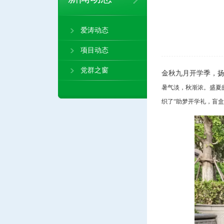
爱涛动态
项目动态
党群之窗
金秋九月开学季，
暑气淡，秋渐浓。盛夏
织了“助梦开学礼，盲