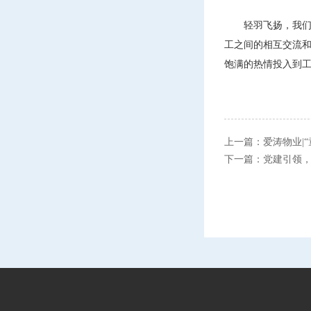
轻羽飞扬，我
工之间的相互交流
饱满的热情投入到
上一篇：
爱涛物业|“
下一篇：
党建引领，