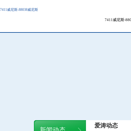
7411威尼斯-88038威尼斯
7411威尼斯-8
爱涛动态
新闻动态