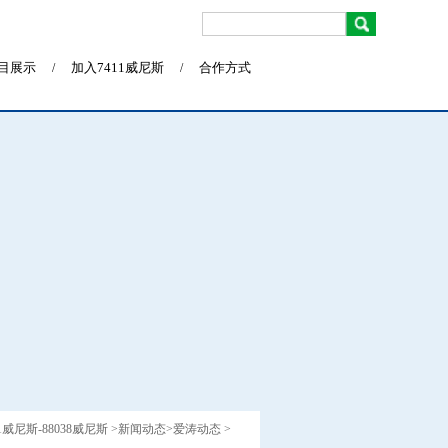
目展示
加入7411威尼斯
合作方式
/
/
11威尼斯-88038威尼斯
>
新闻动态
>
爱涛动态
>