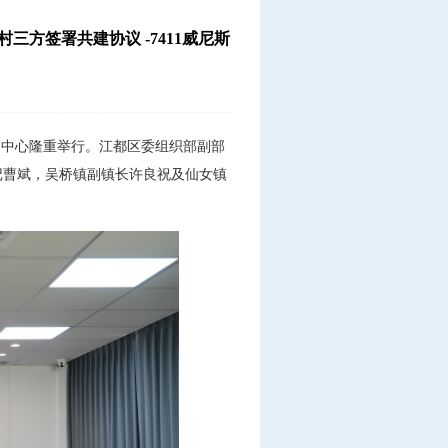
方签署共建协议 -7411威尼斯
务中心隆重举行。江都区委组织部副部
记曹斌，吴桥镇副镇长许良祝及仙女镇