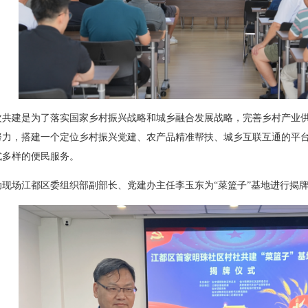
次共建是为了落实国家乡村振兴战略和城乡融合发展战略，完善乡村产业
努力，搭建一个定位乡村振兴党建、农产品精准帮扶、城乡互联互通的平
式多样的便民服务。
动现场江都区委组织部副部长、党建办主任李玉东为“菜篮子”基地进行揭