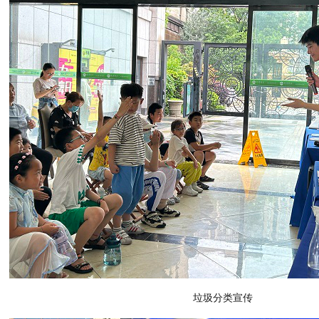
垃圾分类宣传