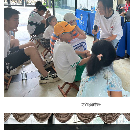
防诈骗讲座