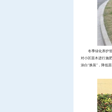
冬季绿化养护管理
对小区苗木进行施
涂白“换装”，降低