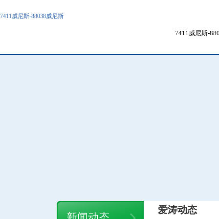
7411威尼斯-88038威尼斯
7411威尼斯-8
爱涛动态
新闻动态