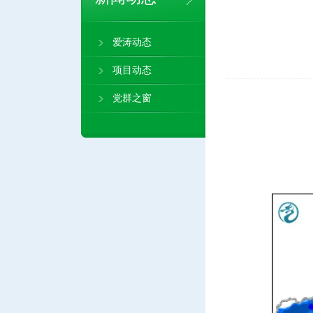
爱涛动态
项目动态
党群之窗