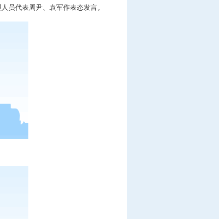
理人员代表周尹、袁军作表态发言。