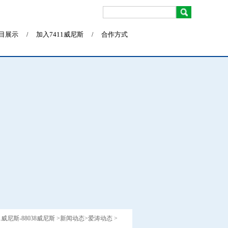
目展示
加入7411威尼斯
合作方式
/
/
11威尼斯-88038威尼斯
>
新闻动态
>
爱涛动态
>