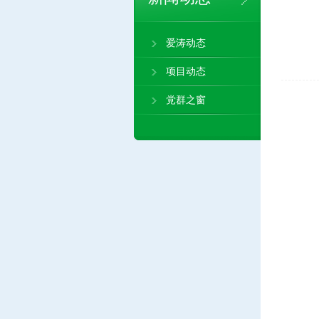
爱涛动态
项目动态
党群之窗