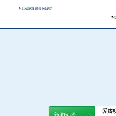
7411威尼斯-88038威尼斯
7
爱涛
新闻动态