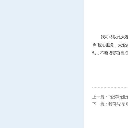
我司将以此大
承
“匠心服务，
大爱
动，不断增强项目
上一篇：
“爱涛物业
下一篇：
我司与清涧