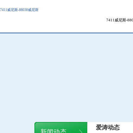
7411威尼斯-88038威尼斯
7411威尼斯-8
爱涛动态
新闻动态