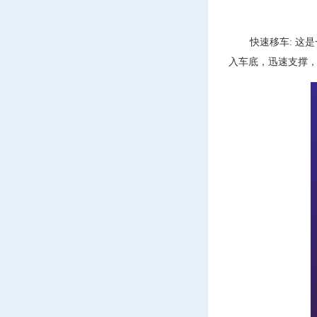
快速移车
: 
入车底，迅速支撑