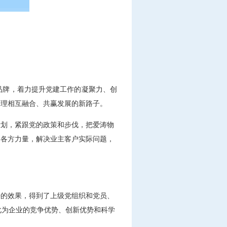
品牌，着力提升党建工作的凝聚力、创
业管理相互融合、共赢发展的新路子。
计划，紧跟党的政策和步伐，把爱涛物
络各方力量，解决业主客户实际问题，
的效果，得到了上级党组织和党员、
化为企业的竞争优势、创新优势和科学