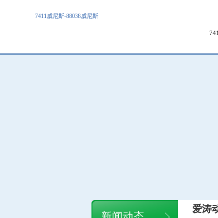
7411威尼斯-88038威尼斯
7
爱涛
新闻动态