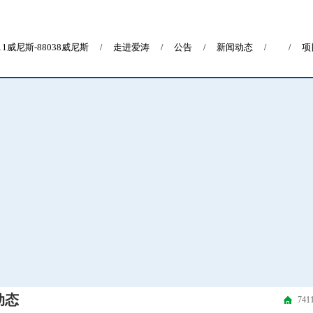
411威尼斯-88038威尼斯
走进爱涛
公告
新闻动态
项
/
/
/
/
/
动态
74