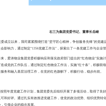
右三为集团党委书记、董事长岳峻
成立以来，我司紧紧围绕打造
“坚守匠心精神，争创服务先锋”的党建
会影响力，通过制定“1356党建工作法”，探索出了一条党建工作与企
，爱涛物业集团党委积极响应和落实政府部门提出的
“红色物业”实施
打造成党的工作队伍，通过制定红色物业工作法，实施“红十条”，积极联
业服务和融入基层治理工作，在党的红色旗帜下，积极行动，稳步向前。
按照年度党建工作计划，集团党委先后组织开展了多项活动，取得了良好
认可和好评。通过扎实有效推进党建工作，使党的政治优势、组织优势转
势，引领企业的稳步发展。