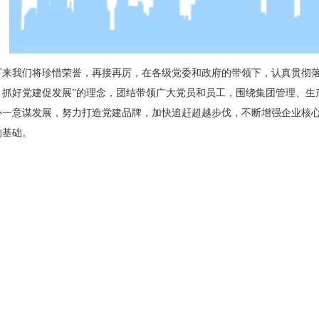
我们将珍惜荣誉，再接再厉，在各级党委和政府的带领下，认真贯彻落
、抓好党建促发展”的理念，团结带领广大党员和员工，围绕集团管理、生
心一意谋发展，努力打造党建品牌，加快追赶超越步伐，不断增强企业核
的基础。