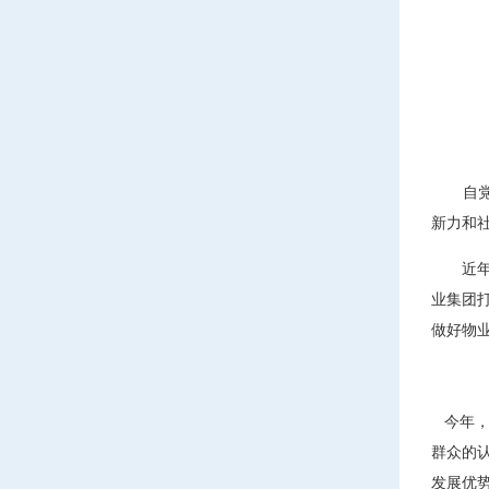
自党委
新力和社
近年来
业集团
做好物
今年，
群众的
发展优